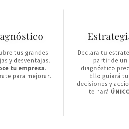
agnóstico
Estrategi
ubre tus grandes
Declara tu estrate
jas y desventajas.
partir de un
oce tu empresa
.
diagnóstico prec
rate para mejorar.
Ello guiará tu
decisiones y acci
te hará
ÚNIC