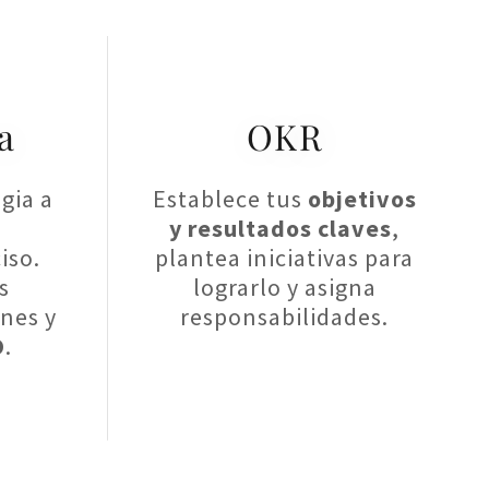
a
OKR
gia a
Establece tus
objetivos
y resultados claves
,
iso.
plantea iniciativas para
s
lograrlo y asigna
ones y
responsabilidades.
O
.