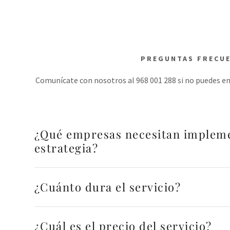
PREGUNTAS FRECU
Comunícate con nosotros al 968 001 288 si no puedes en
¿Qué empresas necesitan implem
estrategia?
¿Cuánto dura el servicio?
¿Cuál es el precio del servicio?