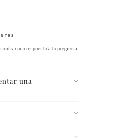
ENTES
contrar una respuesta a tu pregunta.
entar una